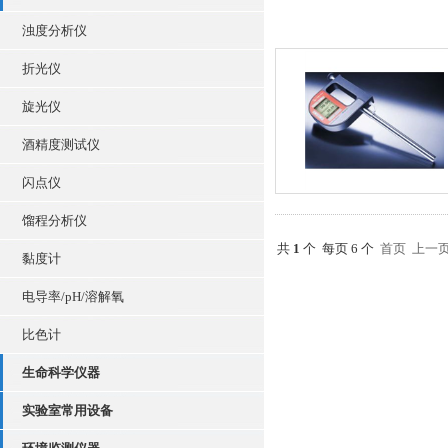
浊度分析仪
折光仪
旋光仪
酒精度测试仪
闪点仪
馏程分析仪
共
1
个 每页 6 个
首页
上一
黏度计
电导率/pH/溶解氧
比色计
生命科学仪器
实验室常用设备