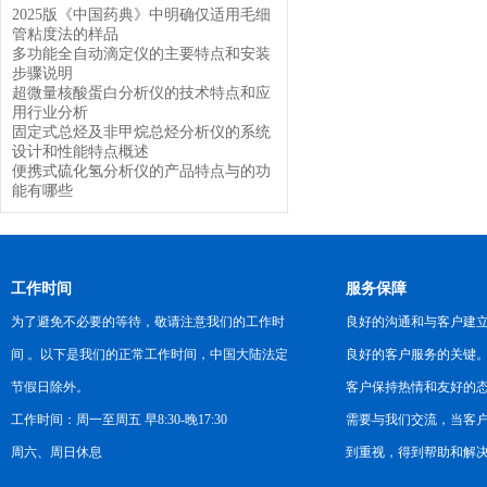
2025版《中国药典》中明确仅适用毛细
管粘度法的样品
多功能全自动滴定仪的主要特点和安装
步骤说明
超微量核酸蛋白分析仪的技术特点和应
用行业分析
固定式总烃及非甲烷总烃分析仪的系统
设计和性能特点概述
便携式硫化氢分析仪的产品特点与的功
能有哪些
工作时间
服务保障
为了避免不必要的等待，敬请注意我们的工作时
良好的沟通和与客户建
间 。以下是我们的正常工作时间，中国大陆法定
良好的客户服务的关键
节假日除外。
客户保持热情和友好的
工作时间：周一至周五 早8:30-晚17:30
需要与我们交流，当客
周六、周日休息
到重视，得到帮助和解